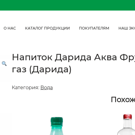
О НАС
КАТАЛОГ ПРОДУКЦИИ
ПОКУПАТЕЛЯМ
НАШ ЭК
Напиток Дарида Аква Фрук
газ (Дарида)
Категория:
Вода
Похо