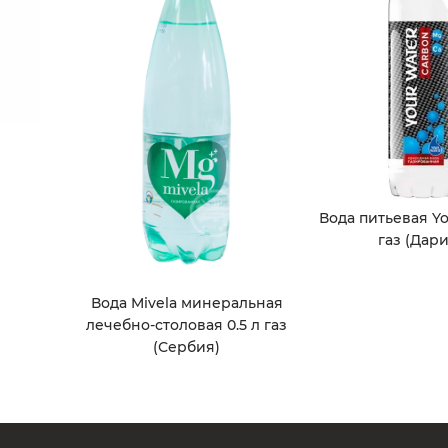
Вода питьевая Yo
газ (Дари
Вода Mivela минеральная
лечебно-столовая 0.5 л газ
(Сербия)