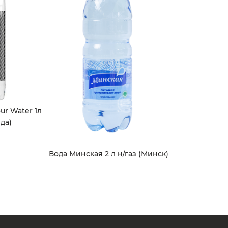
ur Water 1л
да)
Вода Минская 2 л н/газ (Минск)