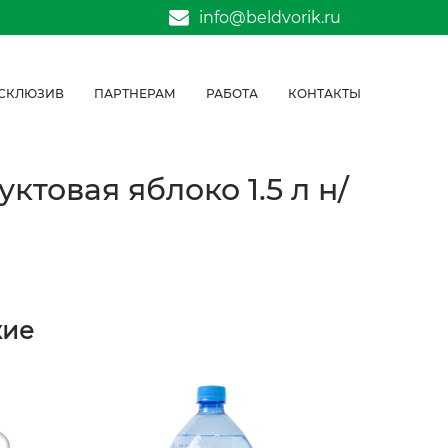
info@beldvorik.ru
СКЛЮЗИВ
ПАРТНЕРАМ
РАБОТА
КОНТАКТЫ
товая яблоко 1.5 л н/
жие