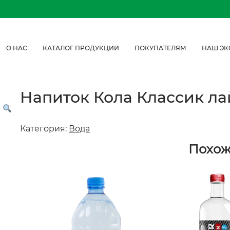
О НАС
КАТАЛОГ ПРОДУКЦИИ
ПОКУПАТЕЛЯМ
НАШ ЭК
Напиток Кола Классик лайт
Категория:
Вода
Похо