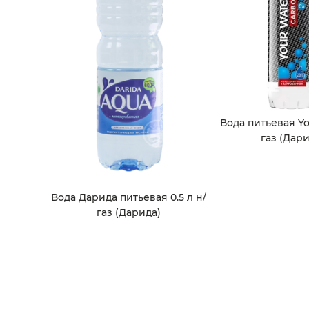
Вода питьевая Yo
газ (Дари
Вода Дарида питьевая 0.5 л н/
газ (Дарида)