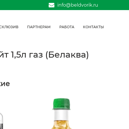
info@beldvorik.ru
СКЛЮЗИВ
ПАРТНЕРАМ
РАБОТА
КОНТАКТЫ
 1,5л газ (Белаква)
жие