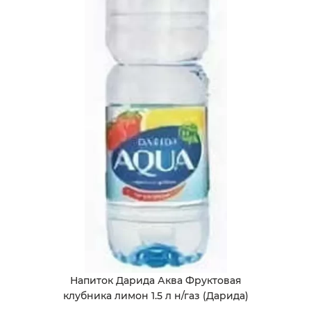
Напиток Дарида Аква Фруктовая
клубника лимон 1.5 л н/газ (Дарида)