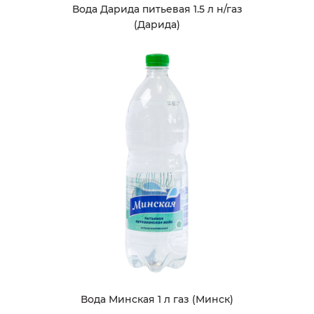
Вода Дарида питьевая 1.5 л н/газ
(Дарида)
Вода Минская 1 л газ (Минск)