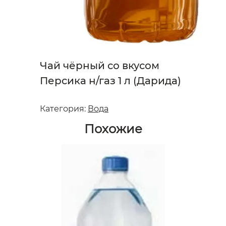
Чай чёрный со вкусом
Персика н/газ 1 л (Дарида)
Категория:
Вода
Похожие