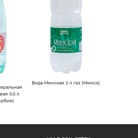
Вода Минская 2 л газ (Минск)
неральная
ая 0.5 л
ербия)