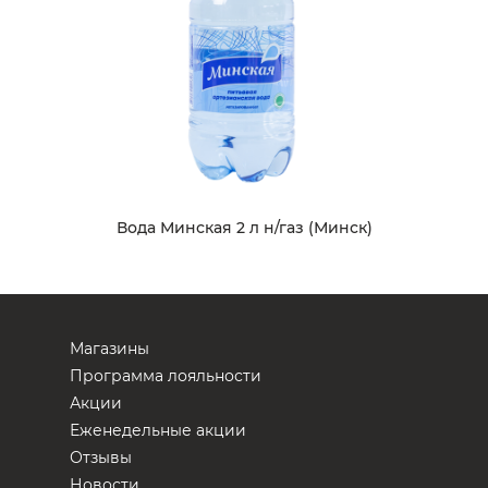
Вода Минская 2 л н/газ (Минск)
Магазины
Программа лояльности
Акции
Еженедельные акции
Отзывы
Новости