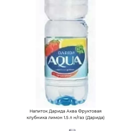
Напиток Дарида Аква Фруктовая
клубника лимон 1.5 л н/газ (Дарида)