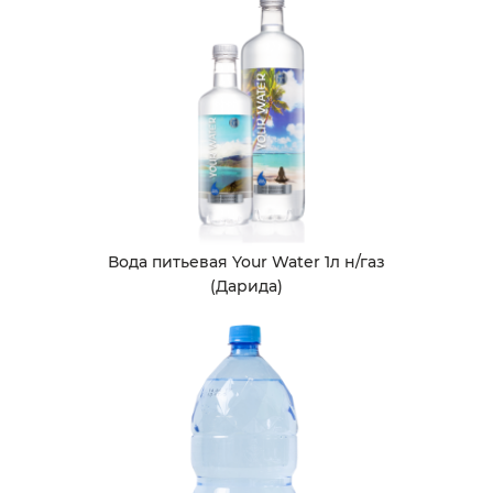
Вода питьевая Your Water 1л н/газ
(Дарида)