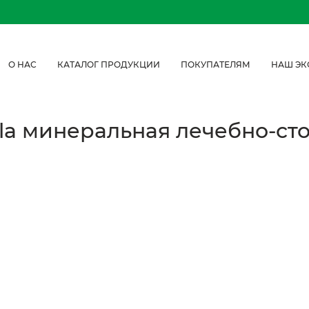
О НАС
КАТАЛОГ ПРОДУКЦИИ
ПОКУПАТЕЛЯМ
НАШ ЭК
la минеральная лечебно-стол