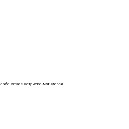
арбонатная натриево-магниевая