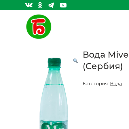
Вода Mive
(Сербия)
Категория:
Вода