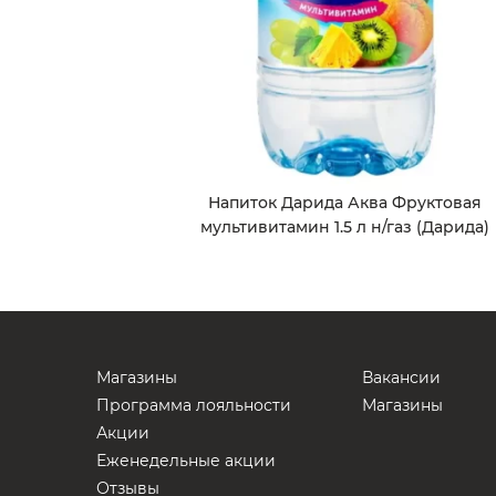
Напиток Дарида Аква Фруктовая
мультивитамин 1.5 л н/газ (Дарида)
Магазины
Вакансии
Программа лояльности
Магазины
Акции
Еженедельные акции
Отзывы