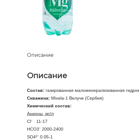
Описание
Описание
Состав:
газированная маломинерализованная гидрок
Скважина:
Mivela-1 Велуче (Сербия)
Химический состав:
Анионы, мг/л
Clˉ 11-17
НСО3ˉ 2000-2400
SO4²ˉ 0.05-1