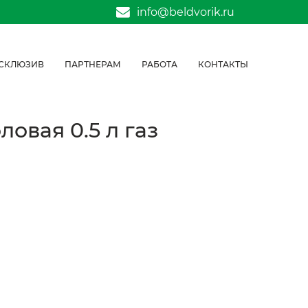
info@beldvorik.ru
СКЛЮЗИВ
ПАРТНЕРАМ
РАБОТА
КОНТАКТЫ
овая 0.5 л газ