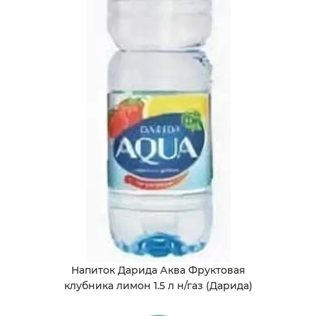
Напиток Дарида Аква Фруктовая
клубника лимон 1.5 л н/газ (Дарида)