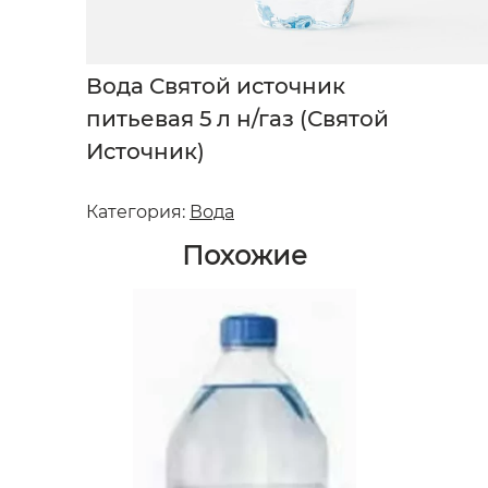
Вода Святой источник
питьевая 5 л н/газ (Святой
Источник)
Категория:
Вода
Похожие