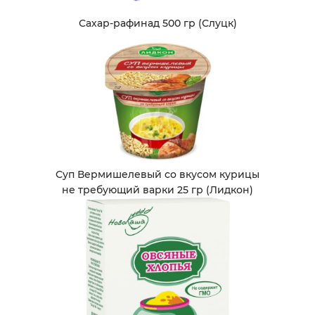
Сахар-рафинад 500 гр (Слуцк)
Суп Вермишелевый со вкусом курицы
не требующий варки 25 гр (Лидкон)