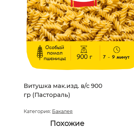
Витушка мак.изд. в/с 900
гр (Пастораль)
Категория:
Бакалея
Похожие