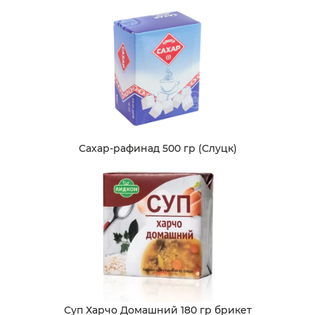
Сахар-рафинад 500 гр (Слуцк)
Суп Харчо Домашний 180 гр брикет