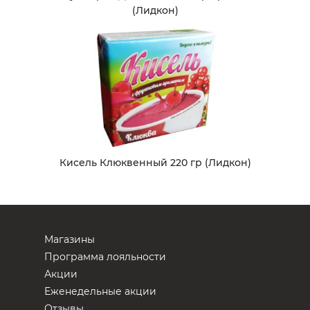
(Лидкон)
Кисель Клюквенный 220 гр (Лидкон)
Магазины
Программа лояльности
Акции
Еженедельные акции
Отзывы