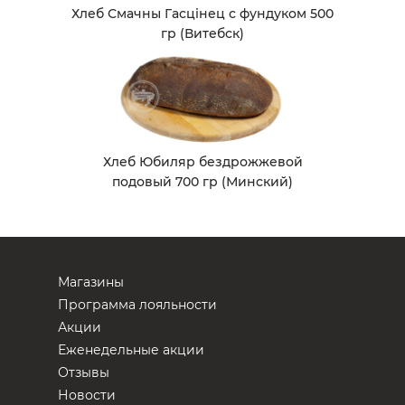
Хлеб Смачны Гасцiнец с фундуком 500
гр (Витебск)
Хлеб Юбиляр бездрожжевой
подовый 700 гр (Минский)
Магазины
Программа лояльности
Акции
Еженедельные акции
Отзывы
Новости