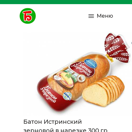
Меню
Батон Истринский
зерновой в нарезке 300 гр