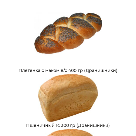
Плетенка с маком в/с 400 гр (Дранишники)
Пшеничный 1с 300 гр (Дранишники)