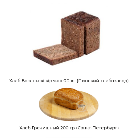
Хлеб Восеньскi кiрмаш 0.2 кг (Пинский хлебозавод)
Хлеб Гречишный 200 гр (Санкт-Петербург)