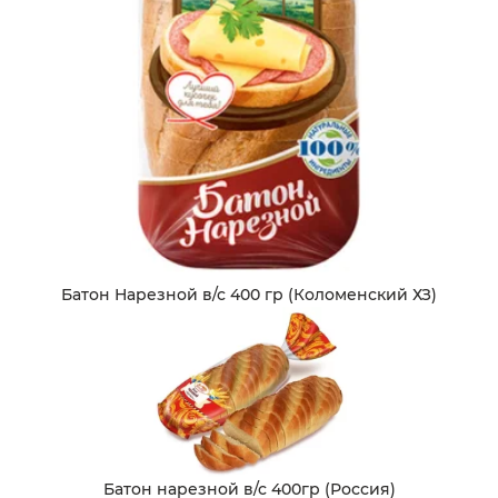
Батон Нарезной в/с 400 гр (Коломенский ХЗ)
Батон нарезной в/с 400гр (Россия)