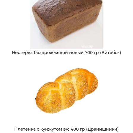
Нестерка бездрожжевой новый 700 гр (Витебск)
Плетенка с кунжутом в/с 400 гр (Дранишники)