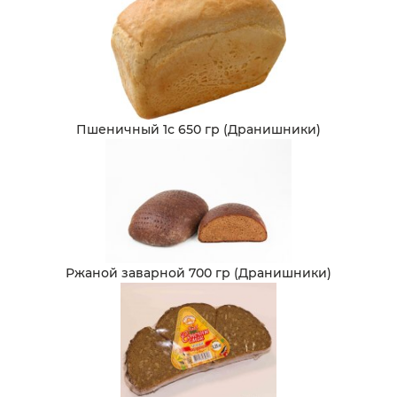
Пшеничный 1с 650 гр (Дранишники)
Ржаной заварной 700 гр (Дранишники)