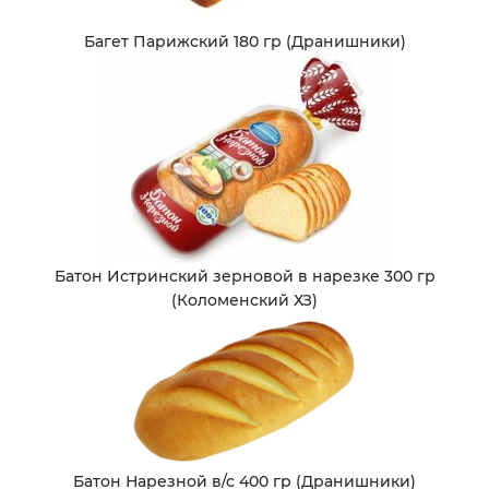
Багет Парижский 180 гр (Дранишники)
Батон Истринский зерновой в нарезке 300 гр
(Коломенский ХЗ)
Батон Нарезной в/с 400 гр (Дранишники)