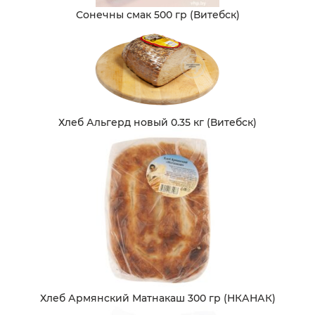
Сонечны смак 500 гр (Витебск)
Хлеб Альгерд новый 0.35 кг (Витебск)
Хлеб Армянский Матнакаш 300 гр (НКАНАК)