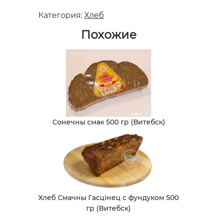
Категория:
Хлеб
Похожие
Сонечны смак 500 гр (Витебск)
Хлеб Смачны Гасцiнец с фундуком 500
гр (Витебск)