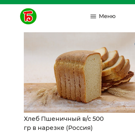
Меню
Хлеб Пшеничный в/с 500
гр в нарезке (Россия)