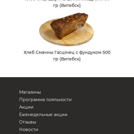
гр (Витебск)
Хлеб Смачны Гасцiнец с фундуком 500
гр (Витебск)
Магазины
Программа лояльности
Акции
Еженедельные акции
Отзывы
Новости