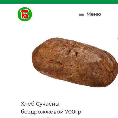
Меню
Хлеб Сучасны
бездрожжевой 700гр