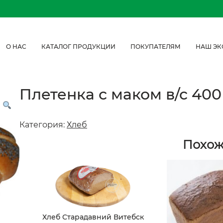
О НАС
КАТАЛОГ ПРОДУКЦИИ
ПОКУПАТЕЛЯМ
НАШ ЭК
Плетенка с маком в/с 40
Категория:
Хлеб
Похо
Хлеб Старадавний Витебск