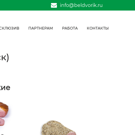
info@beldvorik.ru
СКЛЮЗИВ
ПАРТНЕРАМ
РАБОТА
КОНТАКТЫ
к)
жие