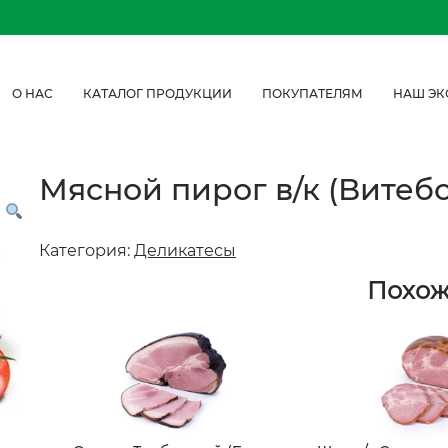
О НАС
КАТАЛОГ ПРОДУКЦИИ
ПОКУПАТЕЛЯМ
НАШ ЭК
Мясной пирог в/к (Витебс
Категория:
Деликатесы
Похо