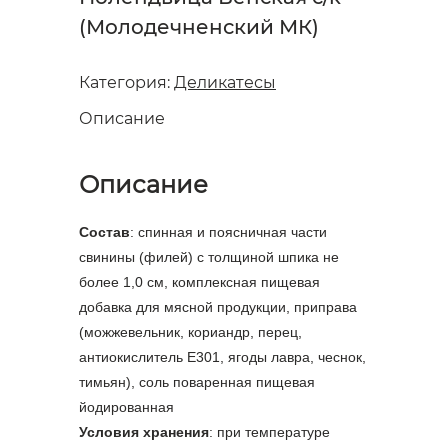
(Молодечненский МК)
Категория:
Деликатесы
Описание
Описание
Состав
: спинная и поясничная части
свинины (филей) с толщиной шпика не
более 1,0 см, комплексная пищевая
добавка для мясной продукции, приправа
(можжевельник, кориандр, перец,
антиокислитель Е301, ягоды лавра, чеснок,
тимьян), соль поваренная пищевая
йодированная
Условия хранения
: при температуре