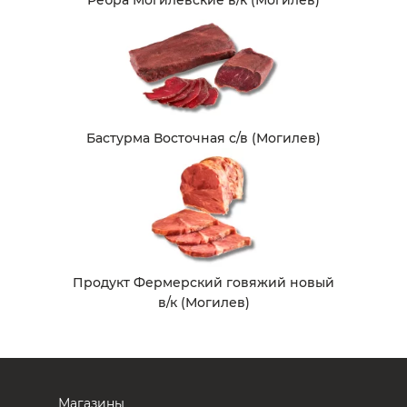
Ребра Могилевские в/к (Могилев)
Бастурма Восточная с/в (Могилев)
Продукт Фермерский говяжий новый
в/к (Могилев)
Магазины