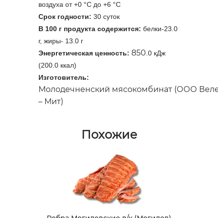
воздуха от +0 °С до +6 °С
Срок годности:
30 суток
В 100 г продукта содержится:
белки-23.0
г, жиры- 13.0 г
850
Энергетическая ценность:
.0 кДж
(200.0 ккал)
Изготовитель:
Молодечненский мясокомбинат (ООО Вел
– Мит)
Похожие