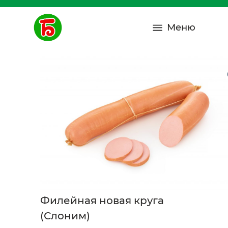
Меню
Филейная новая круга
(Слоним)