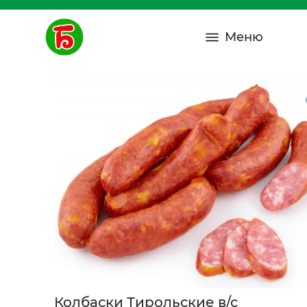
Меню
Колбаски Тирольские в/с