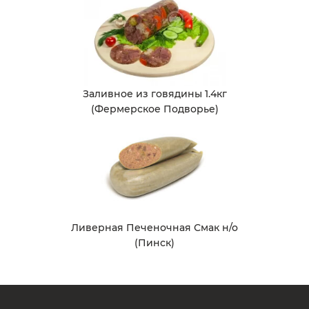
Заливное из говядины 1.4кг
(Фермерское Подворье)
Ливерная Печеночная Смак н/о
(Пинск)