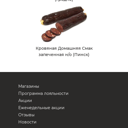
Кровяная Домашняя Смак
запеченная н/о (Пинск)
Магазины
Программа лояльности
Акции
Еженедельные акции
Отзывы
Новости