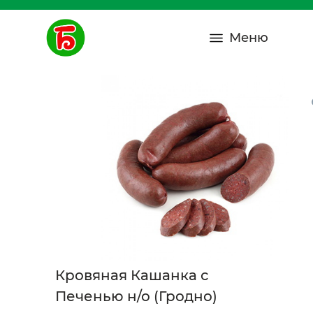
Меню
Кровяная Кашанка с
Печенью н/о (Гродно)