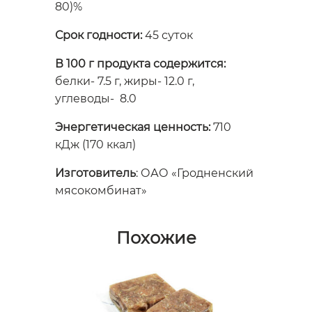
80)%
Срок годности:
45 суток
В 100 г продукта содержится:
белки- 7.5 г, жиры- 12.0 г,
углеводы- 8.0
Энергетическая ценность:
710
кДж (170 ккал)
Изготовитель
: ОАО «Гродненский
мясокомбинат»
Похожие