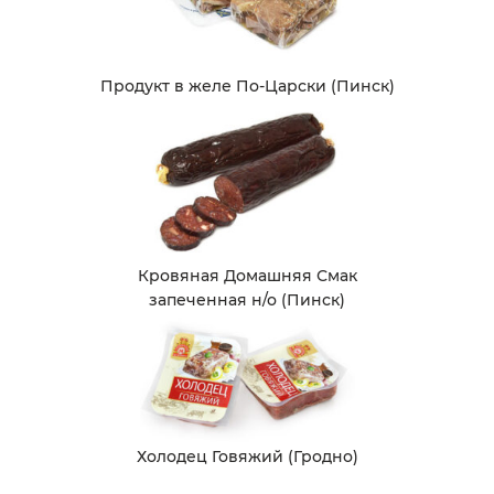
Продукт в желе По-Царски (Пинск)
Кровяная Домашняя Смак
запеченная н/о (Пинск)
Холодец Говяжий (Гродно)