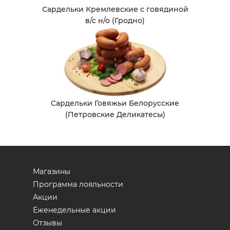
Сардельки Кремлевские с говядиной
в/с н/о (Гродно)
Сардельки Говяжьи Белорусские
(Петровские Деликатесы)
Магазины
Программа лояльности
Акции
Еженедельные акции
Отзывы