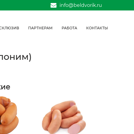
info@beldvorik.ru
СКЛЮЗИВ
ПАРТНЕРАМ
РАБОТА
КОНТАКТЫ
лоним)
жие