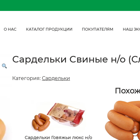
О НАС
КАТАЛОГ ПРОДУКЦИИ
ПОКУПАТЕЛЯМ
НАШ ЭК
Сардельки Свиные н/о (С
Категория:
Сардельки
Похо
Сардельки Говяжьи люкс н/о