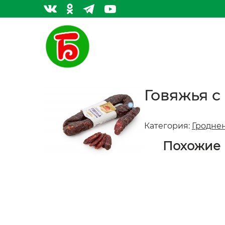
Говяжья с
Категория:
Гродне
Похожие