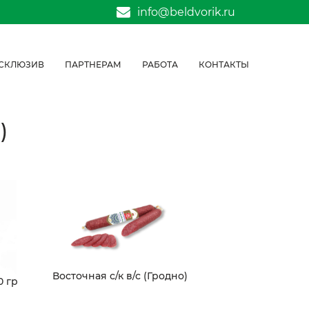
info@beldvorik.ru
СКЛЮЗИВ
ПАРТНЕРАМ
РАБОТА
КОНТАКТЫ
)
Восточная с/к в/с (Гродно)
0 гр