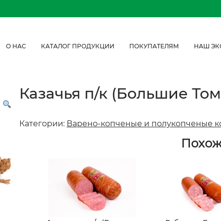
О НАС
КАТАЛОГ ПРОДУКЦИИ
ПОКУПАТЕЛЯМ
НАШ ЭК
Казачья п/к (Большие То
Категории:
Варено-копченые и полукопченые к
Похо