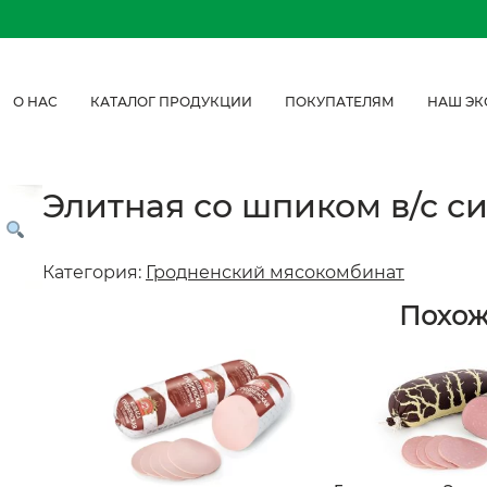
О НАС
КАТАЛОГ ПРОДУКЦИИ
ПОКУПАТЕЛЯМ
НАШ ЭК
Элитная со шпиком в/с си
Категория:
Гродненский мясокомбинат
Похо