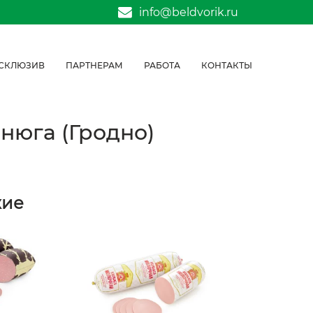
info@beldvorik.ru
СКЛЮЗИВ
ПАРТНЕРАМ
РАБОТА
КОНТАКТЫ
нюга (Гродно)
жие