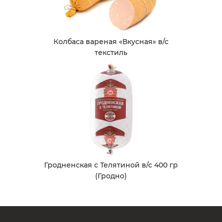
Колбаса вареная «Вкусная» в/с
текстиль
Гродненская с Телятиной в/с 400 гр
(Гродно)