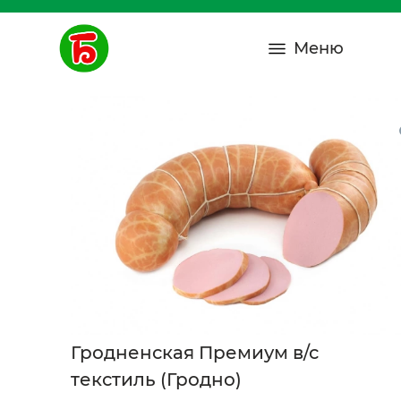
Меню
Гродненская Премиум в/с
текстиль (Гродно)