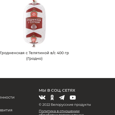
Гродненская с Телятиной в/с 400 гр
(Гродно)
МЫ В СОЦ. СЕТЯХ
енности
и
© 2022 Белорусские продукты
звития
Политика в отношении
обработки персональных