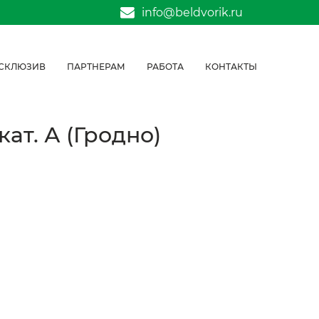
info@beldvorik.ru
СКЛЮЗИВ
ПАРТНЕРАМ
РАБОТА
КОНТАКТЫ
кат. А (Гродно)