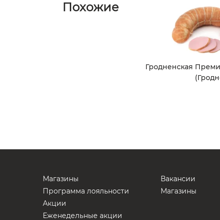
Похожие
Гродненская Премиу
(Гродн
Магазины
Вакансии
Программа лояльности
Магазины
Акции
Еженедельные акции