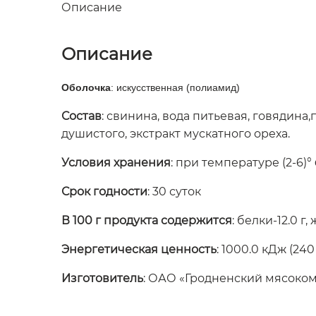
Описание
Описание
Оболочка
: искусственная (полиамид)
Состав
: свинина, вода питьевая, говядина
душистого, экстракт мускатного ореха.
Условия хранения
: при температуре (2-6)°
Срок годности
: 30 суток
В 100 г продукта содержится
: белки-12.0 г,
Энергетическая ценность
: 1000.0 кДж (240
Изготовитель
: ОАО «Гродненский мясоко