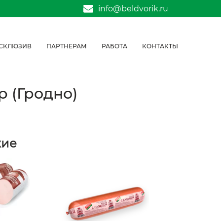
info@beldvorik.ru
СКЛЮЗИВ
ПАРТНЕРАМ
РАБОТА
КОНТАКТЫ
р (Гродно)
жие