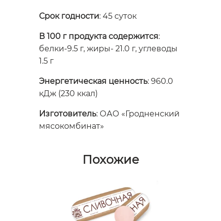
Срок годности
: 45 суток
В 100 г продукта содержится
:
белки-9.5 г, жиры- 21.0 г, углеводы
1.5 г
Энергетическая ценность
: 960.0
кДж (230 ккал)
Изготовитель
: ОАО «Гродненский
мясокомбинат»
Похожие