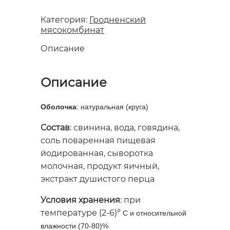
Категория:
Гродненский
мясокомбинат
Описание
Описание
Оболочка
: натуральная (круга)
Состав
: свинина, вода, говядина,
соль поваренная пищевая
йодированная, сыворотка
молочная, продукт яичный,
экстракт душистого перца
Условия хранения
: при
температуре (2-6)°
C и относительной
влажности (70-80)%