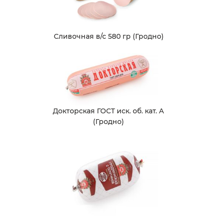
Сливочная в/с 580 гр (Гродно)
Докторская ГОСТ иск. об. кат. А
(Гродно)