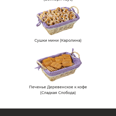
Сушки мини (Каролина)
Печенье Деревенское к кофе
(Сладкая Слобода)