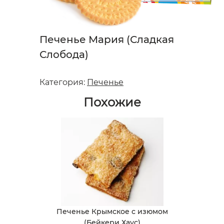
Печенье Мария (Сладкая
Слобода)
Категория:
Печенье
Похожие
Печенье Крымское с изюмом
(Бейкери Хаус)