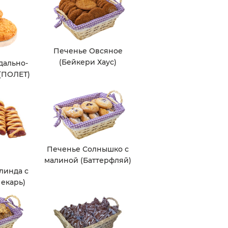
Печенье Овсяное
(Бейкери Хаус)
дально-
 (ПОЛЕТ)
Печенье Солнышко с
малиной (Баттерфляй)
линда с
екарь)