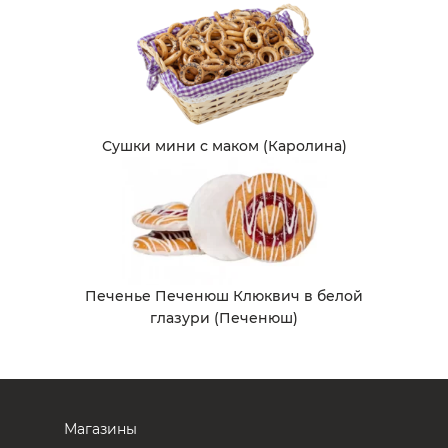
Сушки мини с маком (Каролина)
Печенье Печенюш Клюквич в белой
глазури (Печенюш)
Магазины