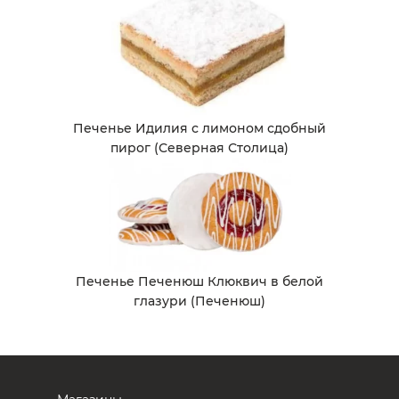
Печенье Идилия с лимоном сдобный
пирог (Северная Столица)
Печенье Печенюш Клюквич в белой
глазури (Печенюш)