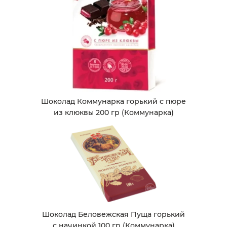
Шоколад Коммунарка горький с пюре
из клюквы 200 гр (Коммунарка)
Шоколад Беловежская Пуща горький
с начинкой 100 гр (Коммунарка)