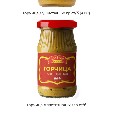
Горчица Душистая 160 гр ст/б (АВС)
Горчица Аппетитная 170 гр ст/б