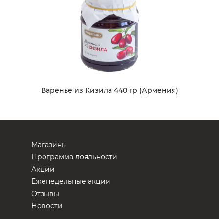
Варенье из Кизила 440 гр (Армения)
Магазины
Программа лояльности
Акции
Еженедельные акции
Отзывы
Новости