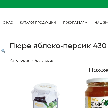
О НАС
КАТАЛОГ ПРОДУКЦИИ
ПОКУПАТЕЛЯМ
НАШ ЭК
Пюре яблоко-персик 430 г
Категория:
Фруктовая
Похо