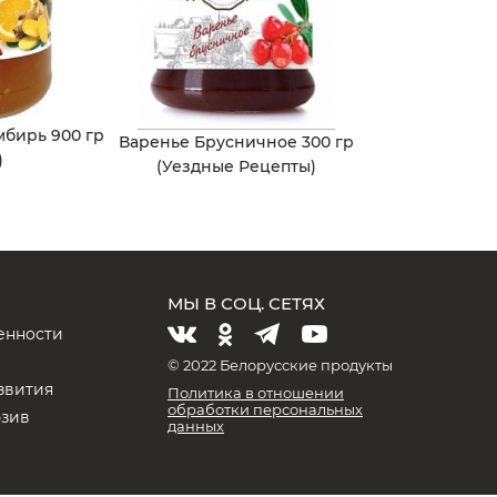
бирь 900 гр
Варенье Брусничное 300 гр
)
(Уездные Рецепты)
МЫ В СОЦ. СЕТЯХ
енности
и
© 2022 Белорусские продукты
звития
Политика в отношении
обработки персональных
юзив
данных