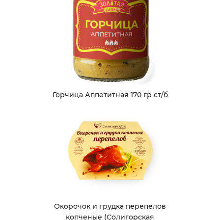
Горчица Аппетитная 170 гр ст/б
Окорочок и грудка перепелов
копченые (Солигорская