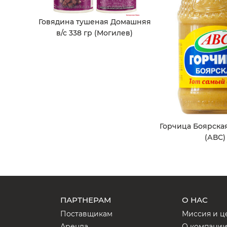
Говядина тушеная Домашняя
в/с 338 гр (Могилев)
Горчица Боярская 
(АВС)
ПАРТНЕРАМ
О НАС
Поставщикам
Миссия и ц
Аренда
О компани