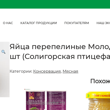
О НАС
КАТАЛОГ ПРОДУКЦИИ
ПОКУПАТЕЛЯМ
НАШ ЭК
Яйца перепелиные Моло
шт (Солигорская птицеф
Категории:
Консервация
,
Мясная
Похо