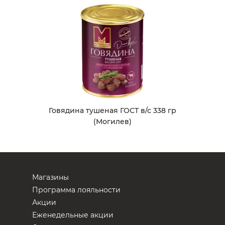
Говядина тушеная ГОСТ в/с 338 гр
(Могилев)
Магазины
Программа лояльности
Акции
Еженедельные акции