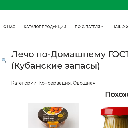
О НАС
КАТАЛОГ ПРОДУКЦИИ
ПОКУПАТЕЛЯМ
НАШ ЭК
Лечо по-Домашнему ГОСТ 
(Кубанские запасы)
Категории:
Консервация
,
Овощная
Похо