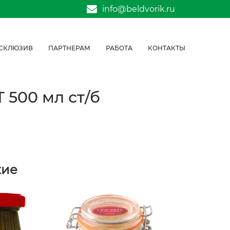
info@beldvorik.ru
СКЛЮЗИВ
ПАРТНЕРАМ
РАБОТА
КОНТАКТЫ
500 мл ст/б
жие