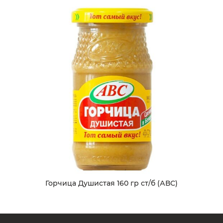
Горчица Душистая 160 гр ст/б (АВС)