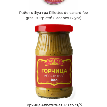
Рийет с Фуа-гра Rillettes de canard foe
gras 120 гр ст/б (Галерея Вкуса)
Горчица Аппетитная 170 гр ст/б