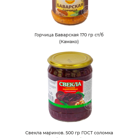
Горчица Баварская 170 гр ст/б
(Камако)
Свекла маринов. 500 гр ГОСТ соломка