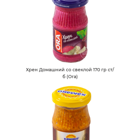
Хрен Домашний со свеклой 170 гр ст/
б (Ora)