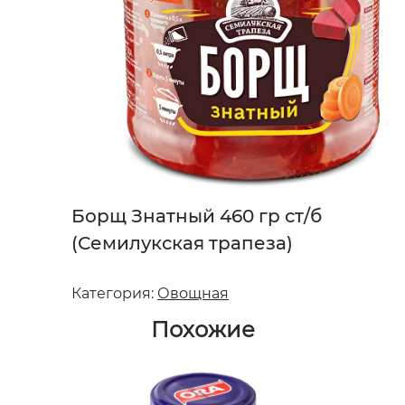
Борщ Знатный 460 гр ст/б
(Семилукская трапеза)
Категория:
Овощная
Похожие