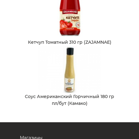
Кетчуп Томатный 310 гр (ZAJAMNAE)
Соус Американский Горчичный 180 гр
пл/бут (Камако)
Магазины