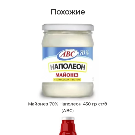
Похожие
Майонез 70% Наполеон 430 гр ст/б
(АВС)