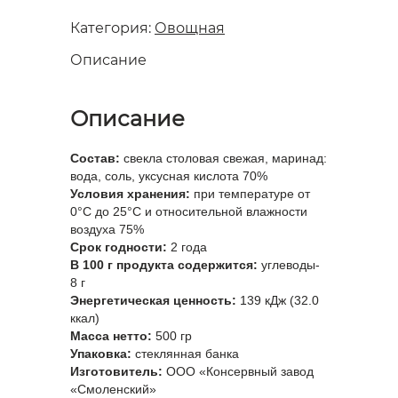
Категория:
Овощная
Описание
Описание
Состав:
свекла столовая свежая, маринад:
вода, соль, уксусная кислота 70%
Условия хранения:
при температуре от
0°С до 25°C и относительной влажности
воздуха 75%
Срок годности:
2 года
В 100 г продукта содержится:
углеводы-
8 г
Энергетическая ценность:
139 кДж (32.0
ккал)
Масса нетто:
500 гр
Упаковка:
стеклянная банка
Изготовитель:
ООО «Консервный завод
«Смоленский»