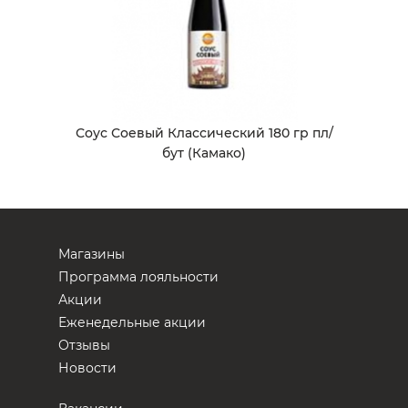
Соус Соевый Классический 180 гр пл/
бут (Камако)
Магазины
Программа лояльности
Акции
Еженедельные акции
Отзывы
Новости