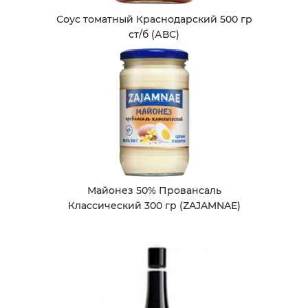
Соус томатный Краснодарский 500 гр
ст/б (АВС)
Майонез 50% Провансаль
Классический 300 гр (ZAJAMNAE)