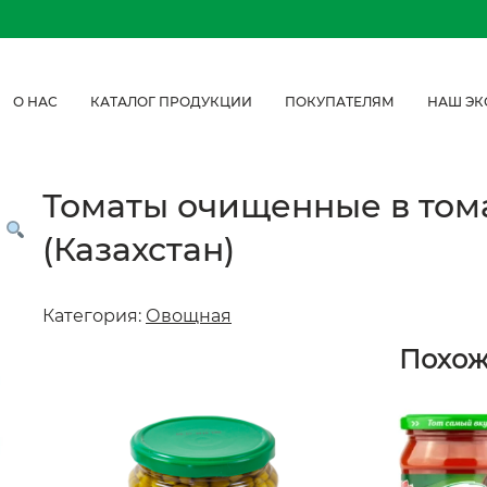
О НАС
КАТАЛОГ ПРОДУКЦИИ
ПОКУПАТЕЛЯМ
НАШ ЭК
Томаты очищенные в тома
(Казахстан)
Категория:
Овощная
Похо