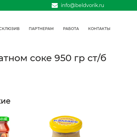
info@beldvorik.ru
СКЛЮЗИВ
ПАРТНЕРАМ
РАБОТА
КОНТАКТЫ
тном соке 950 гр ст/б
жие