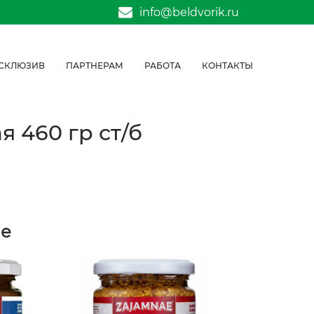
info@beldvorik.ru
СКЛЮЗИВ
ПАРТНЕРАМ
РАБОТА
КОНТАКТЫ
 460 гр ст/б
е