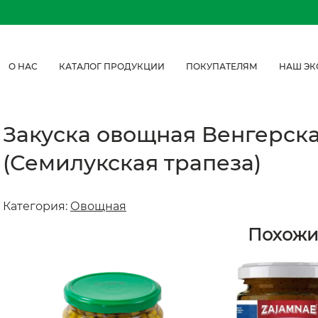
О НАС
КАТАЛОГ ПРОДУКЦИИ
ПОКУПАТЕЛЯМ
НАШ ЭК
Закуска овощная Венгерская
(Семилукская трапеза)
Категория:
Овощная
Похожи