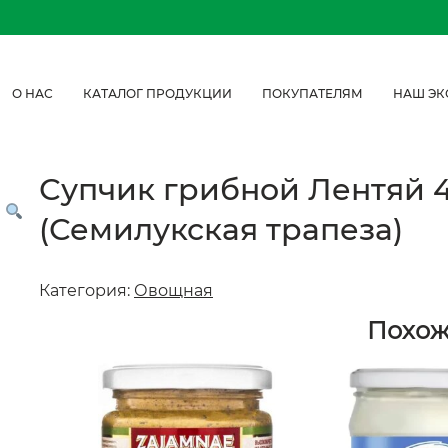
О НАС
КАТАЛОГ ПРОДУКЦИИ
ПОКУПАТЕЛЯМ
НАШ ЭК
Супчик грибной Лентяй 46
(Семилукская трапеза)
Категория:
Овощная
Похо