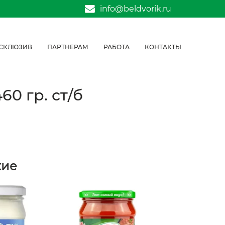
info@beldvorik.ru
СКЛЮЗИВ
ПАРТНЕРАМ
РАБОТА
КОНТАКТЫ
0 гр. ст/б
жие