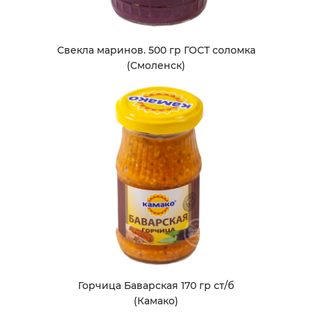
Свекла маринов. 500 гр ГОСТ соломка
(Смоленск)
Горчица Баварская 170 гр ст/б
(Камако)