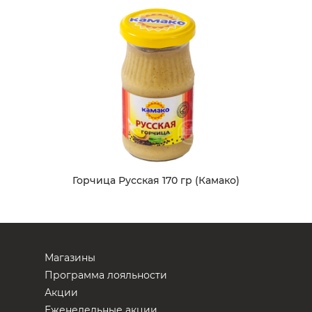
Горчица Русская 170 гр (Камако)
Магазины
Программа лояльности
Акции
Еженедельные акции